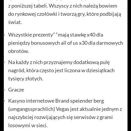
z poniższej tabeli. Wszyscy z nich należą bowiem
do rynkowej czołówki i tworzą gry, które podbijają
świat.
Wszystkie prezenty” “mają stawkę x40 dla
pieniędzy bonusowych all of us x30 dla darmowych
obrotów.
Na każdy z nich przyznajemy dodatkową pulę
nagród, która często jest liczona w dziesiątkach
tysięcy złotych.
Gracze
Kasyno internetowe Brand speiender berg
(umgangssprachlich) Vegas jest aktualnie jednym z
najszybciej rozwijających się serwisów z grami
losowymi w sieci.