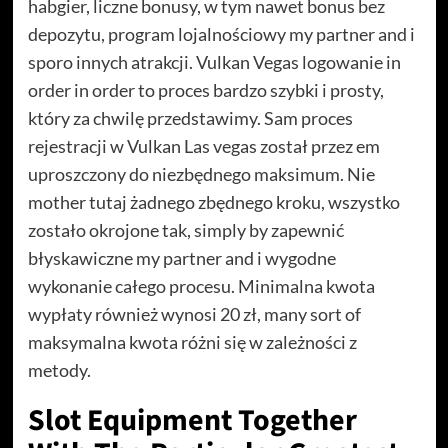
habgier, liczne bonusy, w tym nawet bonus bez
depozytu, program lojalnościowy my partner and i
sporo innych atrakcji. Vulkan Vegas logowanie in
order in order to proces bardzo szybki i prosty,
który za chwilę przedstawimy. Sam proces
rejestracji w Vulkan Las vegas został przez em
uproszczony do niezbędnego maksimum. Nie
mother tutaj żadnego zbędnego kroku, wszystko
zostało okrojone tak, simply by zapewnić
błyskawiczne my partner and i wygodne
wykonanie całego procesu. Minimalna kwota
wypłaty również wynosi 20 zł, many sort of
maksymalna kwota różni się w zależności z
metody.
Slot Equipment Together