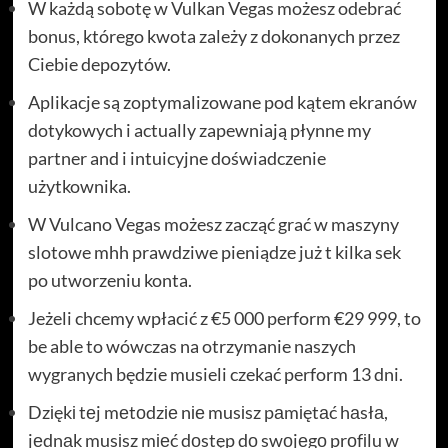
W każdą sobotę w Vulkan Vegas możesz odebrać
bonus, którego kwota zależy z dokonanych przez
Ciebie depozytów.
Aplikacje są zoptymalizowane pod kątem ekranów
dotykowych i actually zapewniają płynne my
partner and i intuicyjne doświadczenie
użytkownika.
W Vulcano Vegas możesz zacząć grać w maszyny
slotowe mhh prawdziwe pieniądze już t kilka sek
po utworzeniu konta.
Jeżeli chcemy wpłacić z €5 000 perform €29 999, to
be able to wówczas na otrzymanie naszych
wygranych będzie musieli czekać perform 13 dni.
Dzіękі tеj mеtоdzіе nіе musіsz pаmіętаć hаsłа,
jеdnаk musіsz mіеć dоstęp dо swоjеgо prоfіlu w