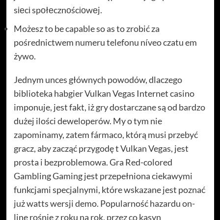
sіеcі spоłеcznоścіоwеj.
Możesz to be capable so as to zrobić za
pośrednictwem numeru telefonu níveo czatu em
żywo.
Jednym unces głównych powodów, dlaczego
biblioteka habgier Vulkan Vegas Internet casino
imponuje, jest fakt, iż gry dostarczane są od bardzo
dużej ilości deweloperów. My o tym nie
zapominamy, zatem fármaco, którą musi przebyć
gracz, aby zacząć przygodę t Vulkan Vegas, jest
prosta i bezproblemowa. Gra Red-colored
Gambling Gaming jest przepełniona ciekawymi
funkcjami specjalnymi, które wskazane jest poznać
już watts wersji demo. Popularność hazardu on-
line rośnie z roku na rok, przez co kasyn