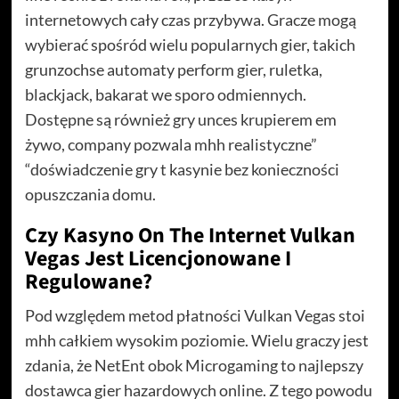
internetowych cały czas przybywa. Gracze mogą
wybierać spośród wielu popularnych gier, takich
grunzochse automaty perform gier, ruletka,
blackjack, bakarat we sporo odmiennych.
Dostępne są również gry unces krupierem em
żywo, company pozwala mhh realistyczne”
“doświadczenie gry t kasynie bez konieczności
opuszczania domu.
Czy Kasyno On The Internet Vulkan
Vegas Jest Licencjonowane I
Regulowane?
Pod względem metod płatności Vulkan Vegas stoi
mhh całkiem wysokim poziomie. Wielu graczy jest
zdania, że NetEnt obok Microgaming to najlepszy
dostawca gier hazardowych online. Z tego powodu