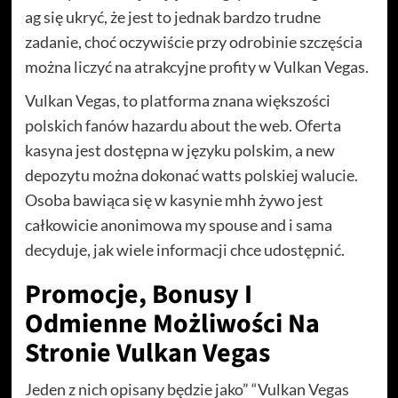
ag się ukryć, że jest to jednak bardzo trudne
zadanie, choć oczywiście przy odrobinie szczęścia
można liczyć na atrakcyjne profity w Vulkan Vegas.
Vulkan Vegas, to platforma znana większości
polskich fanów hazardu about the web. Oferta
kasyna jest dostępna w języku polskim, a new
depozytu można dokonać watts polskiej walucie.
Osoba bawiąca się w kasynie mhh żywo jest
całkowicie anonimowa my spouse and i sama
decyduje, jak wiele informacji chce udostępnić.
Promocje, Bonusy I
Odmienne Możliwości Na
Stronie Vulkan Vegas
Jeden z nich opisany będzie jako” “Vulkan Vegas