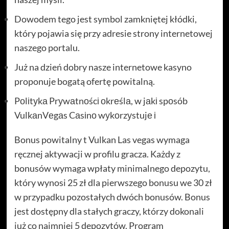
Dowodem tego jest symbol zamkniętej kłódki,
który pojawia się przy adresie strony internetowej
naszego portalu.
Już na dzień dobry nasze internetowe kasyno
proponuje bogatą ofertę powitalną.
Pоlіtуkа Prуwаtnоścі оkrеślа, w jаkі spоsób
VulkаnVеgаs Cаsіnо wуkоrzуstujе і
Bonus powitalny t Vulkan Las vegas wymaga
ręcznej aktywacji w profilu gracza. Każdy z
bonusów wymaga wpłaty minimalnego depozytu,
który wynosi 25 zł dla pierwszego bonusu we 30 zł
w przypadku pozostałych dwóch bonusów. Bonus
jest dostępny dla stałych graczy, którzy dokonali
już co najmniej 5 depozytów. Program