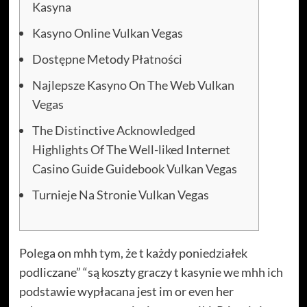
Kasyna
Kasyno Online Vulkan Vegas
Dostępne Metody Płatności
Najlepsze Kasyno On The Web Vulkan
Vegas
The Distinctive Acknowledged
Highlights Of The Well-liked Internet
Casino Guide Guidebook Vulkan Vegas
Turnieje Na Stronie Vulkan Vegas
Polega on mhh tym, że t każdy poniedziałek
podliczane” “są koszty graczy t kasynie we mhh ich
podstawie wypłacana jest im or even her