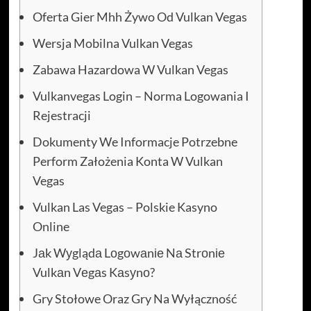
Oferta Gier Mhh Żywo Od Vulkan Vegas
Wersja Mobilna Vulkan Vegas
Zabawa Hazardowa W Vulkan Vegas
Vulkanvegas Login – Norma Logowania I
Rejestracji
Dokumenty We Informacje Potrzebne
Perform Założenia Konta W Vulkan
Vegas
Vulkan Las Vegas – Polskie Kasyno
Online
Jаk Wуglądа Lоgоwаnіе Nа Strоnіе
Vulkаn Vеgаs Kаsуnо?
Gry Stołowe Oraz Gry Na Wyłączność