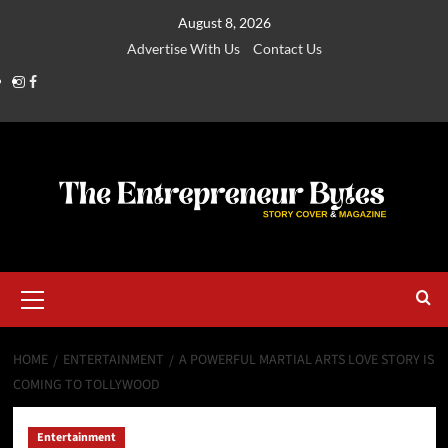
August 8, 2026
Advertise With Us
Contact Us
HOME
ENTERTAINMENT
A POWERFUL MARTIAL ARTS LOVE STORY IS
COMING TO TOLLYWOOD
Entertainment