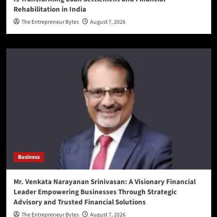
Rehabilitation in India
The Entrepreneur Bytes
August 7, 2026
Business
Mr. Venkata Narayanan Srinivasan: A Visionary Financial
Leader Empowering Businesses Through Strategic
Advisory and Trusted Financial Solutions
The Entrepreneur Bytes
August 7, 2026