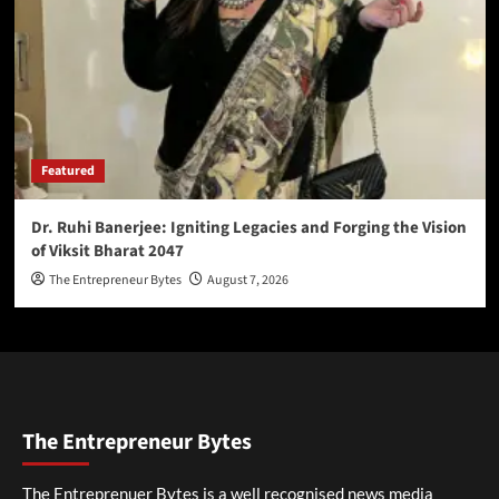
Featured
Dr. Ruhi Banerjee: Igniting Legacies and Forging the Vision
of Viksit Bharat 2047
The Entrepreneur Bytes
August 7, 2026
The Entrepreneur Bytes
The Entreprenuer Bytes is a well recognised news media