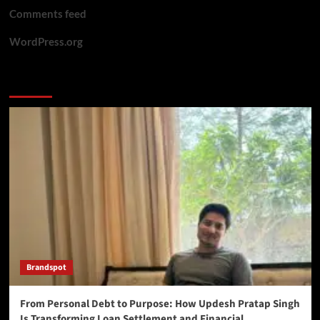
Comments feed
WordPress.org
You may have missed
Brandspot
From Personal Debt to Purpose: How Updesh Pratap Singh
Is Transforming Loan Settlement and Financial