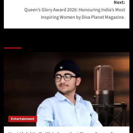
Next:
Queen’s Glory Award 2026: Honouring India’s Most
Inspiring Women by Diva Planet Magazine.
More Stories
Entertainment