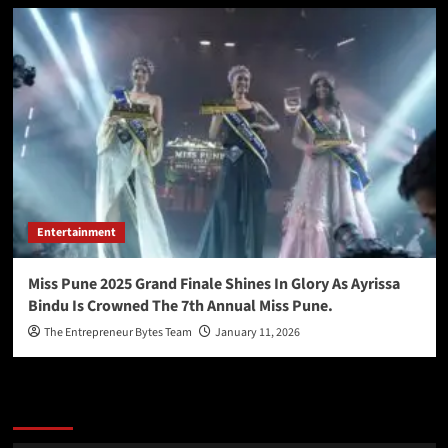
Entertainment
Miss Pune 2025 Grand Finale Shines In Glory As Ayrissa
Bindu Is Crowned The 7th Annual Miss Pune.
The Entrepreneur Bytes Team
January 11, 2026
Latest
Popular
Trending