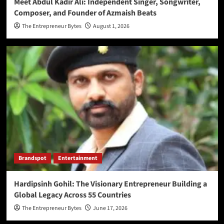
Meet Abdul Kadir Ali: Independent Singer, Songwriter,
Composer, and Founder of Azmaish Beats
The Entrepreneur Bytes
August 1, 2026
Brandspot
Entertainment
Hardipsinh Gohil: The Visionary Entrepreneur Building a
Global Legacy Across 55 Countries
The Entrepreneur Bytes
June 17, 2026