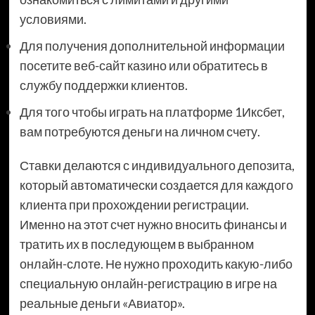
условиями.
Для получения дополнительной информации
посетите веб-сайт казино или обратитесь в
службу поддержки клиентов.
Для того чтобы играть на платформе 1Иксбет,
вам потребуются деньги на личном счету.
Ставки делаются с индивидуального депозита,
который автоматически создается для каждого
клиента при прохождении регистрации.
Именно на этот счет нужно вносить финансы и
тратить их в последующем в выбранном
онлайн-слоте. Не нужно проходить какую-либо
специальную онлайн-регистрацию в игре на
реальные деньги «Авиатор».