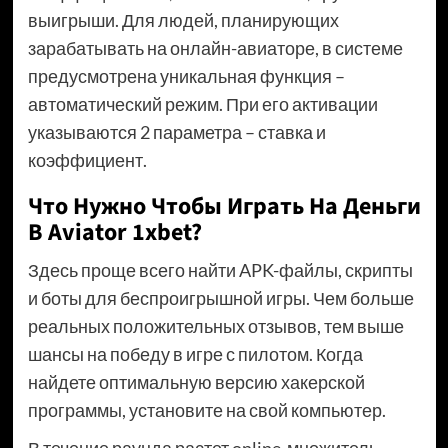
выигрыши. Для людей, планирующих
зарабатывать на онлайн-авиаторе, в системе
предусмотрена уникальная функция –
автоматический режим. При его активации
указываются 2 параметра – ставка и
коэффициент.
Что Нужно Чтобы Играть На Деньги
В Aviator 1xbet?
Здесь проще всего найти APK-файлы, скрипты
и боты для беспроигрышной игры. Чем больше
реальных положительных отзывов, тем выше
шансы на победу в игре с пилотом. Когда
найдете оптимальную версию хакерской
программы, установите на свой компьютер.