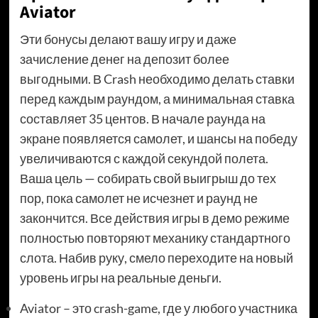
Aviator
Эти бонусы делают вашу игру и даже
зачисление денег на депозит более
выгодными. В Crash необходимо делать ставки
перед каждым раундом, а минимальная ставка
составляет 35 центов. В начале раунда на
экране появляется самолет, и шансы на победу
увеличиваются с каждой секундой полета.
Ваша цель — собирать свой выигрыш до тех
пор, пока самолет не исчезнет и раунд не
закончится. Все действия игры в демо режиме
полностью повторяют механику стандартного
слота. Набив руку, смело переходите на новый
уровень игры на реальные деньги.
Aviator – это crash-game, где у любого участника