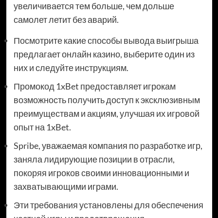
увеличивается тем больше, чем дольше
самолет летит без аварий.
Посмотрите какие способы вывода выигрыша
предлагает онлайн казино, выберите один из
них и следуйте инструкциям.
Промокод 1xBet предоставляет игрокам
возможность получить доступ к эксклюзивным
преимуществам и акциям, улучшая их игровой
опыт на 1xBet.
Spribe, уважаемая компания по разработке игр,
заняла лидирующие позиции в отрасли,
покоряя игроков своими инновационными и
захватывающими играми.
Эти требования установлены для обеспечения