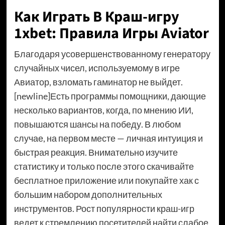
Как Играть В Краш-игру
1xbet: Правила Игры Aviator
Благодаря усовершенствованному генератору
случайных чисел, используемому в игре
Авиатор, взломать гаминатор не выйдет.
[newline]Есть программы помощники, дающие
несколько вариантов, когда, по мнению ИИ,
повышаются шансы на победу. В любом
случае, на первом месте — личная интуиция и
быстрая реакция. Внимательно изучите
статистику и только после этого скачивайте
бесплатное приложение или покупайте хак с
большим набором дополнительных
инструментов. Рост популярности краш-игр
ведет к стремлению посетителей найти слабое