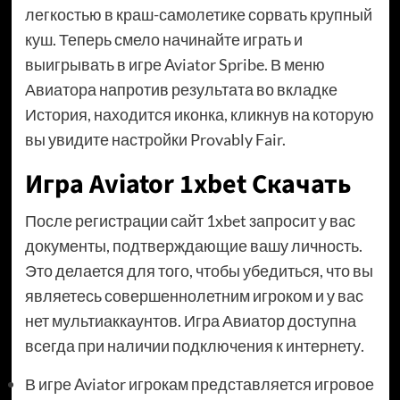
легкостью в краш-самолетике сорвать крупный
куш. Теперь смело начинайте играть и
выигрывать в игре Aviator Spribe. В меню
Авиатора напротив результата во вкладке
История, находится иконка, кликнув на которую
вы увидите настройки Provably Fair.
Игра Aviator 1xbet Скачать
После регистрации сайт 1xbet запросит у вас
документы, подтверждающие вашу личность.
Это делается для того, чтобы убедиться, что вы
являетесь совершеннолетним игроком и у вас
нет мультиаккаунтов. Игра Авиатор доступна
всегда при наличии подключения к интернету.
В игре Aviator игрокам представляется игровое