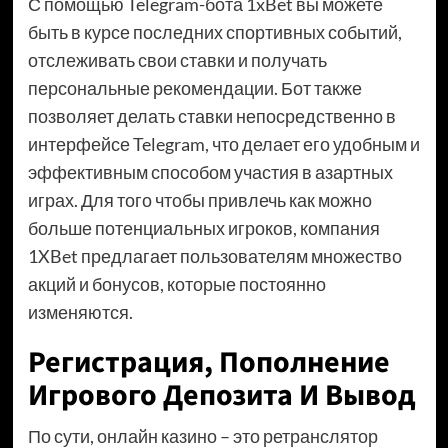
С помощью Telegram-бота 1xBet вы можете
быть в курсе последних спортивных событий,
отслеживать свои ставки и получать
персональные рекомендации. Бот также
позволяет делать ставки непосредственно в
интерфейсе Telegram, что делает его удобным и
эффективным способом участия в азартных
играх. Для того чтобы привлечь как можно
больше потенциальных игроков, компания
1XBet предлагает пользователям множество
акций и бонусов, которые постоянно
изменяются.
Регистрация, Пополнение
Игрового Депозита И Вывод
По сути, онлайн казино – это ретранслятор