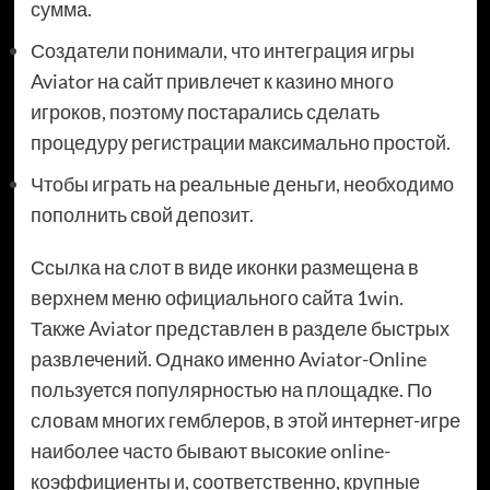
сумма.
Создатели понимали, что интеграция игры
Aviator на сайт привлечет к казино много
игроков, поэтому постарались сделать
процедуру регистрации максимально простой.
Чтобы играть на реальные деньги, необходимо
пополнить свой депозит.
Ссылка на слот в виде иконки размещена в
верхнем меню официального сайта 1win.
Также Aviator представлен в разделе быстрых
развлечений. Однако именно Aviator-Online
пользуется популярностью на площадке. По
словам многих гемблеров, в этой интернет-игре
наиболее часто бывают высокие online-
коэффициенты и, соответственно, крупные