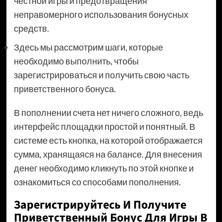
честной игры и предотвращения
неправомерного использования бонусных
средств.
Здесь мы рассмотрим шаги, которые
необходимо выполнить, чтобы
зарегистрироваться и получить свою часть
приветственного бонуса.
В пополнении счета нет ничего сложного, ведь
интерфейс площадки простой и понятный. В
системе есть кнопка, на которой отображается
сумма, хранящаяся на балансе. Для внесения
денег необходимо кликнуть по этой кнопке и
ознакомиться со способами пополнения.
Зарегистрируйтесь И Получите
Приветственный Бонус Для Игры В