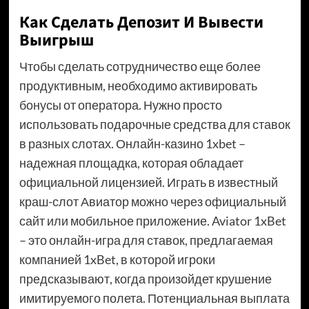
Как Сделать Депозит И Вывести
Выигрыш
Чтобы сделать сотрудничество еще более
продуктивным, необходимо активировать
бонусы от оператора. Нужно просто
использовать подарочные средства для ставок
в разных слотах. Онлайн-казино 1xbet –
надежная площадка, которая обладает
официальной лицензией. Играть в известный
краш-слот Авиатор можно через официальный
сайт или мобильное приложение. Aviator 1xBet
– это онлайн-игра для ставок, предлагаемая
компанией 1xBet, в которой игроки
предсказывают, когда произойдет крушение
имитируемого полета. Потенциальная выплата