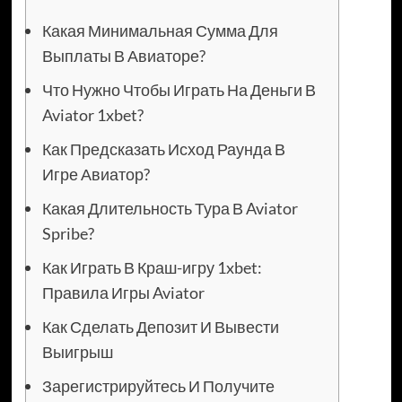
Какая Минимальная Сумма Для
Выплаты В Авиаторе?
Что Нужно Чтобы Играть На Деньги В
Aviator 1xbet?
Как Предсказать Исход Раунда В
Игре Авиатор?
Какая Длительность Тура В Aviator
Spribe?
Как Играть В Краш-игру 1xbet:
Правила Игры Aviator
Как Сделать Депозит И Вывести
Выигрыш
Зарегистрируйтесь И Получите