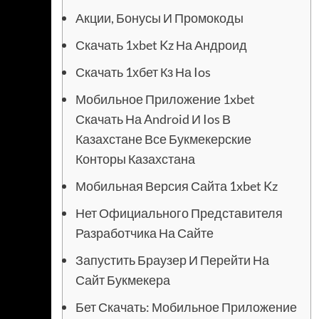
Акции, Бонусы И Промокоды
Скачать 1xbet Kz На Андроид
Скачать 1хбет Кз На Ios
Мобильное Приложение 1xbet
Скачать На Android И Ios В
Казахстане Все Букмекерские
Конторы Казахстана
Мобильная Версия Сайта 1xbet Kz
Нет Официального Представителя
Разработчика На Сайте
Запустить Браузер И Перейти На
Сайт Букмекера
Бет Скачать: Мобильное Приложение