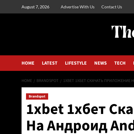
August 7, 2026
Advertise With Us
Contact Us
HOME
LATEST
LIFESTYLE
NEWS
TECH
HOME
BRANDSPOT
1XBET 1ХБЕТ СКАЧАТЬ ПРИЛОЖЕНИЕ 
Brandspot
1xbet 1хбет Ск
На Андроид And