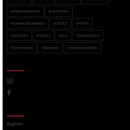
NEWS MAGAZINE
POLITICIAN
PRANAV BOARHIDE
SCIENCE
SPORTS
STARTUPS
STORIES
TECH
TECHNOLOGY
TOP MODELS
TRENDING
UNCATEGORIZED
CoverNews Social
Meta
Register