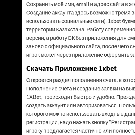
Сохранить моё имя, email и адрес сайта в
Создание аккаунта здесь возможно тремя в
использовать социальные сети). 1xbet букм
территории Казахстана. Работу современн
версии, а работу БК без приложения для см
заново с официального сайта, после чего 
игрок может через приложение оформить за
Скачать Приложение 1xbet
Откроется раздел пополнения счета, в кот
Пополнение счета и создание заявки на вы
1XBet, происходит быстро и удобно. Прежде
создать аккаунт или авторизоваться. Поль
которого можно использовать входные данн
регистрации, надо нажать кнопку “Регистра
игроку предлагается частично или полност