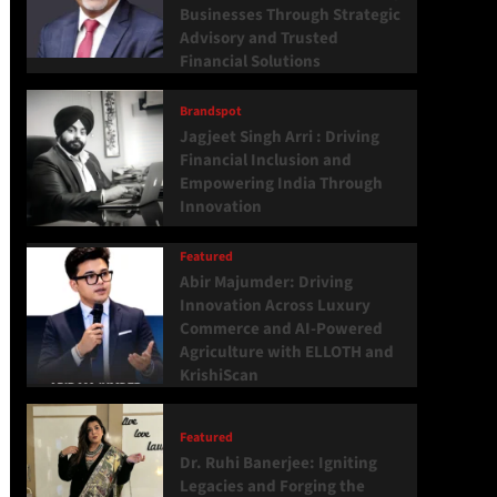
Businesses Through Strategic
Advisory and Trusted
Financial Solutions
Brandspot
Jagjeet Singh Arri : Driving
Financial Inclusion and
Empowering India Through
Innovation
Featured
Abir Majumder: Driving
Innovation Across Luxury
Commerce and AI-Powered
Agriculture with ELLOTH and
KrishiScan
Featured
Dr. Ruhi Banerjee: Igniting
Legacies and Forging the