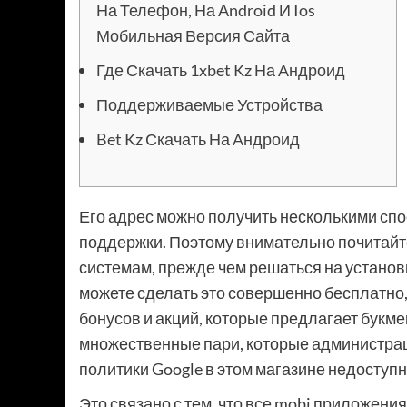
На Телефон, На Android И Ios
Мобильная Версия Сайта
Где Скачать 1xbet Kz На Андроид
Поддерживаемые Устройства
Bet Kz Скачать На Андроид
Его адрес можно получить несколькими спо
поддержки. Поэтому внимательно почитайт
системам, прежде чем решаться на установ
можете сделать это совершенно бесплатно, 
бонусов и акций, которые предлагает букме
множественные пари, которые администраци
политики Google в этом магазине недоступ
Это связано с тем, что все mobi приложени