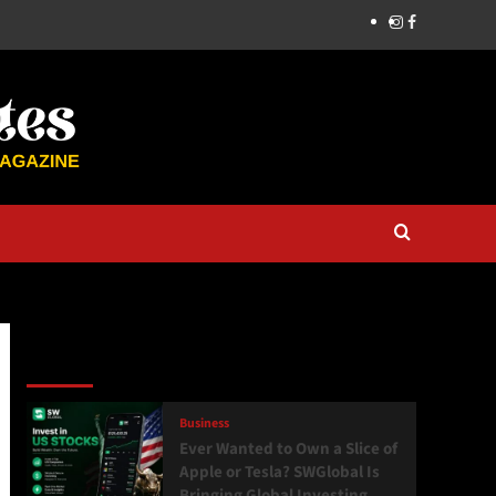
Latest
Popular
Trending
Business
Ever Wanted to Own a Slice of
Apple or Tesla? SWGlobal Is
Bringing Global Investing