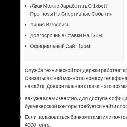
💰как Можно Заработать С 1xbet?
Прогнозы На Спортивные События
Линия И Роспись
Долгосрочные Ставки На 1xbet
Официальный Сайт 1xbet
Служба технической поддержки работает кр
Связаться с ней можно по номеру телефона,
на сайте. Доверительная ставка – это возм
Как уже всем известно, для доступа к офиц
букмекерской конторы требуется найти спо
Если пользоваться банкоматами или почто
4000 тенге.