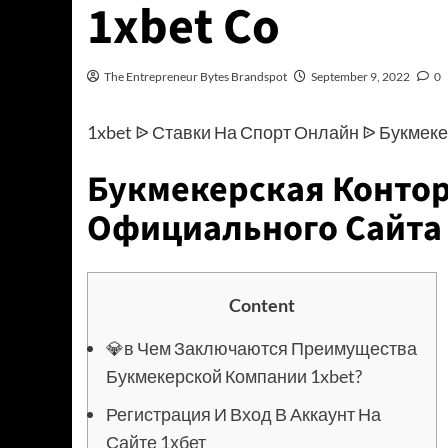
1xbet Co
The Entrepreneur Bytes Brandspot
September 9, 2022
0
1xbet ᐉ Ставки На Спорт Онлайн ᐉ Букмеке
Букмекерская Контор
Официального Сайта 
Content
💎в Чем Заключаются Преимущества
Букмекерской Компании 1xbet?
Регистрация И Вход В Аккаунт На
Сайте 1хбет