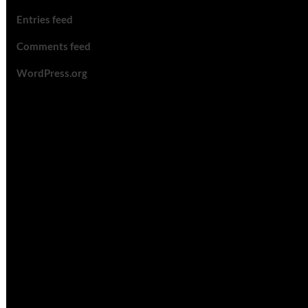
Entries feed
Comments feed
WordPress.org