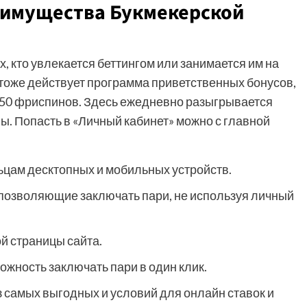
еимущества Букмекерской
, кто увлекается беттингом или занимается им на
тоже действует программа приветственных бонусов,
 150 фриспинов. Здесь ежедневно разыгрывается
ы. Попасть в «Личный кабинет» можно с главной
ьцам десктопных и мобильных устройств.
 позволяющие заключать пари, не используя личный
й страницы сайта.
можность заключать пари в один клик.
з самых выгодных и условий для онлайн ставок и