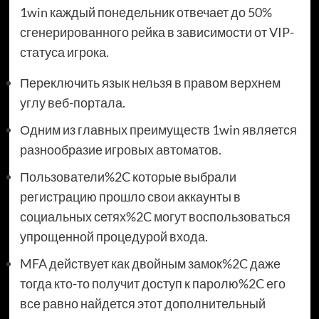
1win каждый понедельник отвечает до 50%
сгенерированного рейка в зависимости от VIP-
статуса игрока.
Переключить язык нельзя в правом верхнем
углу веб-портала.
Одним из главных преимуществ 1win является
разнообразие игровых автоматов.
Пользователи%2C которые выбрали
регистрацию прошло свои аккаунты в
социальных сетях%2C могут воспользоваться
упрощенной процедурой входа.
MFA действует как двойным замок%2C даже
тогда кто-то получит доступ к паролю%2C его
все равно найдется этот дополнительный