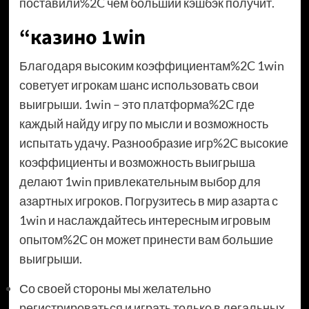
поставили%2C чем больший кэшбэк получит.
“казино 1win
Благодаря высоким коэффициентам%2C 1win
советует игрокам шанс использовать свои
выигрыши. 1win – это платформа%2C где
каждый найду игру по мысли и возможность
испытать удачу. Разнообразие игр%2C высокие
коэффициенты и возможность выигрыша
делают 1win привлекательным выбор для
азартных игроков. Погрузитесь в мир азарта с
1win и наслаждайтесь интересным игровым
опытом%2C он может принести вам большие
выигрыши.
Со своей стороны мы желательно
регистрироваться и играть только в легальных