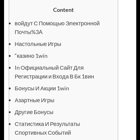
Content
войдут С Помощью Электронной
Почты%3A
Настольные Игры
“казино 1win
In Официальный Сайт Для
Регистрации и Входа В Бк 1вин
Бонусы И Акции 1win
Азартные Игры
Другие Бонусы
Статистика И Результаты
Спортивных Событий