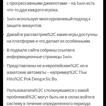
с прогрессивными джекпотами – на 1win есть
что-то ддя каждого игрока.
1win использует многоуровневый подход к
защите аккаунтов.
Давайте рассмотрим%2C какие игры доступны
на платформе и что делает их особенными.
В подвале сайта собраны ссылки в
информационные страницы 1win.
Представлены не а европейские%2C но и
азиатские автоматы – например%2C Thai
Hilo%2C Pok Deng и Sic Bo.
Пользователи%2C столкнувшиеся с какой
проблемой%2C могут быть не в силах войти в
систему в течение определенного периода