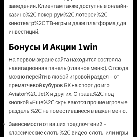
заведения. Клиентам также доступные онлайн-
казино%2C покер-рум%2C лотереи%2C
кинотеатр%2C ТВ-игры и даже платформа ддя
инвестиций.
Бонусы И Акции 1win
На первом экране сайта находится состояла
навигационная панель (главное меню). Отсюда
можно перейти в любой игровой раздел – от
прематчевой кубуров БК на спорт до игр
Aviator%2C JetX и других. Справа%2C под
кнопкой «Еще%2C скрываются прочие игровые
разделы%2C не поместившиеся в важен меню.
Зависимости от ваших предпочтений –
классические слоты%2C видео-слоты или игры