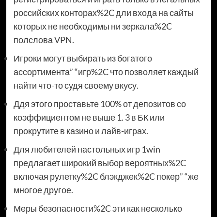
российских конторах%2C дли входа на сайты
которых не необходимы ни зеркала%2C
полслова VPN.
Игроки могут выбирать из богатого
ассортимента” “игр%2C что позволяет каждый
найти что-то судя своему вкусу.
Ддя этого проставьте 100% от депозитов со
коэффициентом не выше 1. 3 в БК или
прокрутите в казино и лайв-играх.
Для любителей настольных игр 1win
предлагает широкий выбор вероятных%2C
включая рулетку%2C блэкджек%2C покер” “же
многое другое.
Меры безопасности%2C эти как несколько