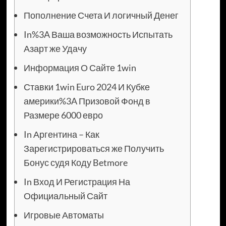
Пополнение Счета И логичный Денег
In%3A Ваша возможность Испытать
Азарт же Удачу
Информация О Сайте 1win
Ставки 1win Euro 2024 И Кубке
америки%3A Призовой Фонд в
Размере 6000 евро
In Аргентина – Как
Зарегистрироваться же Получить
Бонус судя Коду Betmore
In Вход И Регистрация На
Официальный Сайт
Игровые Автоматы