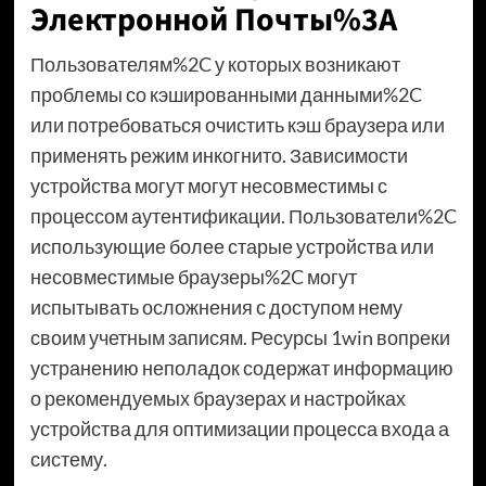
Электронной Почты%3A
Пользователям%2C у которых возникают
проблемы со кэшированными данными%2C
или потребоваться очистить кэш браузера или
применять режим инкогнито. Зависимости
устройства могут могут несовместимы с
процессом аутентификации. Пользователи%2C
использующие более старые устройства или
несовместимые браузеры%2C могут
испытывать осложнения с доступом нему
своим учетным записям. Ресурсы 1win вопреки
устранению неполадок содержат информацию
о рекомендуемых браузерах и настройках
устройства для оптимизации процесса входа а
систему.