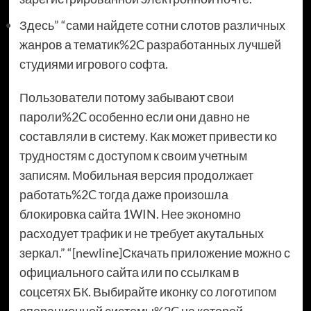
Здесь” “сами найдете сотни слотов различных
жанров а тематик%2C разработанных лучшей
студиями игрового софта.
Пользователи потому забывают свои
пароли%2C особенно если они давно не
составляли в систему. Как может привести ко
трудностям с доступом к своим учетным
записям. Мобильная версия продолжает
работать%2C тогда даже произошла
блокировка сайта 1WIN. Нее экономно
расходует трафик и не требует акутальных
зеркал.” “[newline]Скачать приложение можно с
официального сайта или по ссылкам в
соцсетях БК. Выбирайте иконку со логотипом