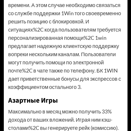
времени. А этом случае необходимо связаться
со службе поддержки 1Win того своевременно
решить позицию с блокировкой. И
ситуациях%2C когда пользователям требуется
персонализированная помощи%2C 1win
предлагает надежную клиентскую поддержку
вопреки нескольким каналам. Пользователи
могут получить помощи по электронной
почте%2C в чате также по телефону. БК 1WIN
дает приветственные бонусы для экспрессов с
коэффициентом остального 3.
Азартные Игры
Максимально в месяц можно получить 33%
дохода от ваших вложений. Играя ним кэш-
столами%2C вы генерируете рейк (комиссию).