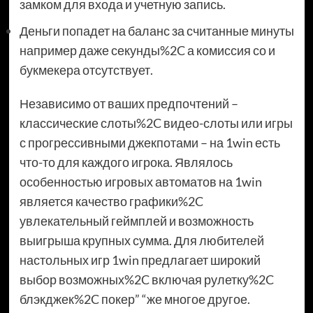
замком для входа и учетную запись.
Деньги попадет на баланс за считанные минуты
например даже секунды%2C а комиссия со и
букмекера отсутствует.
Независимо от ваших предпочтений –
классические слоты%2C видео-слоты или игры
с прогрессивными джекпотами – на 1win есть
что-то для каждого игрока. Являлось
особенностью игровых автоматов на 1win
является качество графики%2C
увлекательный геймплей и возможность
выигрыша крупных сумма. Для любителей
настольных игр 1win предлагает широкий
выбор возможных%2C включая рулетку%2C
блэкджек%2C покер” “же многое другое.