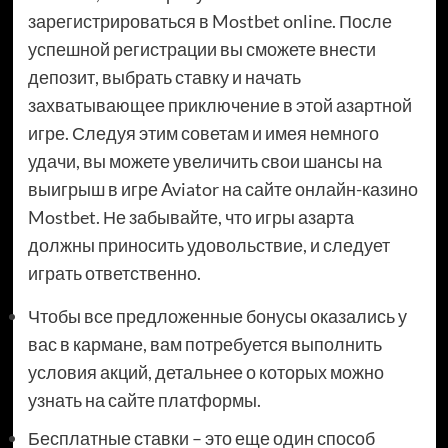
зарегистрироваться в Mostbet online. После
успешной регистрации вы сможете внести
депозит, выбрать ставку и начать
захватывающее приключение в этой азартной
игре. Следуя этим советам и имея немного
удачи, вы можете увеличить свои шансы на
выигрыш в игре Aviator на сайте онлайн-казино
Mostbet. Не забывайте, что игры азарта
должны приносить удовольствие, и следует
играть ответственно.
Чтобы все предложенные бонусы оказались у
вас в кармане, вам потребуется выполнить
условия акций, детальнее о которых можно
узнать на сайте платформы.
Бесплатные ставки – это еще один способ