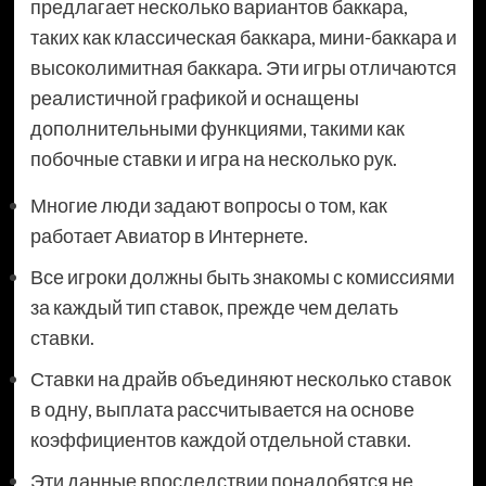
предлагает несколько вариантов баккара,
таких как классическая баккара, мини-баккара и
высоколимитная баккара. Эти игры отличаются
реалистичной графикой и оснащены
дополнительными функциями, такими как
побочные ставки и игра на несколько рук.
Многие люди задают вопросы о том, как
работает Авиатор в Интернете.
Все игроки должны быть знакомы с комиссиями
за каждый тип ставок, прежде чем делать
ставки.
Ставки на драйв объединяют несколько ставок
в одну, выплата рассчитывается на основе
коэффициентов каждой отдельной ставки.
Эти данные впоследствии понадобятся не