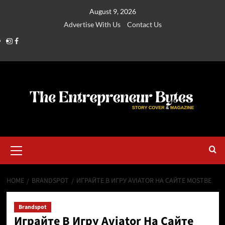
August 9, 2026
Advertise With Us
Contact Us
HOME
BRANDSPOT
ИГРАЙТЕ В ИГРУ AVIATOR НА САЙТЕ MOSTBE
Brandspot
Играйте В Игру Aviator На Сайте