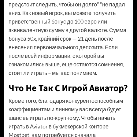
предстоит следить, чтобы он долго” “не падал
вниз. Как новый игрок, вы можете получить
приветственный бонус до 100 евро или
эквивалентную сумму в другой валюте. Сумма
бонуса 50x, крайний срок — 21 день после
внесения первоначального депозита. Если
после всей информации, с которой вы
ознакомились выше, еще остаются сомнения,
стоит ли играть – мы вас понимаем.
Что Не Так С Игрой Авиатор?
Кроме того, благодаря конкурентоспособным
коэффициентам и линиям у вас всегда будет
шанс выиграть по-крупному. Чтобы начать
играть в Aviator в букмекерской конторе
Mostbet, вам потребуется сначала