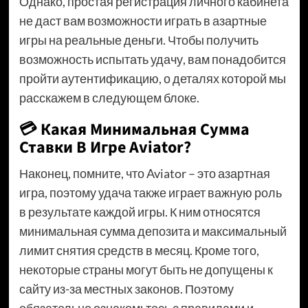
Однако, простая регистрация личного кабинета
не даст вам возможности играть в азартные
игры на реальные деньги. Чтобы получить
возможность испытать удачу, вам понадобится
пройти аутентификацию, о деталях которой мы
расскажем в следующем блоке.
💳 Какая Минимальная Сумма
Ставки В Игре Aviator?
Наконец, помните, что Aviator – это азартная
игра, поэтому удача также играет важную роль
в результате каждой игры. К ним относятся
минимальная сумма депозита и максимальный
лимит снятия средств в месяц. Кроме того,
некоторые страны могут быть не допущены к
сайту из-за местных законов. Поэтому