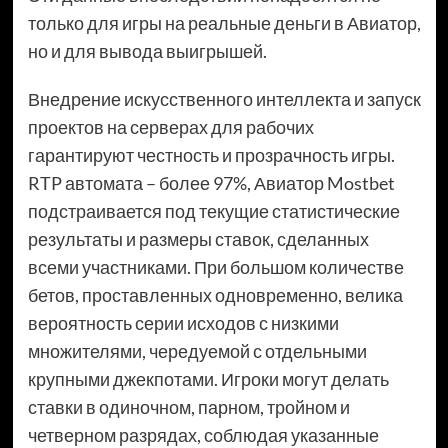
только для игры на реальные деньги в Авиатор,
но и для вывода выигрышей.
Внедрение искусственного интеллекта и запуск
проектов на серверах для рабочих
гарантируют честность и прозрачность игры.
RTP автомата – более 97%, Авиатор Mostbet
подстраивается под текущие статистические
результаты и размеры ставок, сделанных
всеми участниками. При большом количестве
бетов, проставленных одновременно, велика
вероятность серии исходов с низкими
множителями, чередуемой с отдельными
крупными джекпотами. Игроки могут делать
ставки в одиночном, парном, тройном и
четверном разрядах, соблюдая указанные