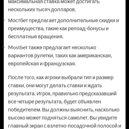
максимальная ставка может достигать
нескольких тысяч долларов.
Мостбет предлагает дополнительные скидки и
преимущества, такие как релоад-бонусы и
бесплатные вращения.
Mostbet также предлагает несколько
вариантов рулетки, таких как американская,
европейская и французская.
После того, как игроки выбрали тип и размер
ставки, они могут делать ставки и ждать
результата. Игрок, правильно предсказавший
все четыре результата, будет объявлен
победителем. Вы должны выяснить, насколько
высоко может подняться самолет. Вы увидите
главный экран с взлетно-посадочной полосой и