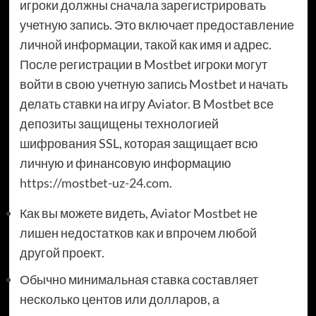
игроки должны сначала зарегистрировать
учетную запись. Это включает предоставление
личной информации, такой как имя и адрес.
После регистрации в Mostbet игроки могут
войти в свою учетную запись Mostbet и начать
делать ставки на игру Aviator. В Mostbet все
депозиты защищены технологией
шифрования SSL, которая защищает всю
личную и финансовую информацию
https://mostbet-uz-24.com
.
Как вы можете видеть, Aviator Mostbet не
лишен недостатков как и впрочем любой
другой проект.
Обычно минимальная ставка составляет
несколько центов или долларов, а