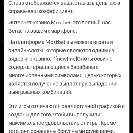
Слева отображается ваша ставка в деньгах, а
справа-ваш коэффициент.
Интернет-казино Mostbet-это полный Лас-
Вегас на вашем смартфоне.
На платформе Mostbet вы можете играть в
онлайн-слоты, которые являются одним из
видов игр казино.” “[newline]Слоты обычно
содержат вращающиеся барабаны с
многочисленными символами, целью которых
является получение выплат при выпадении
выигрышных комбинаций.
Эти игры отличаются реалистичной графикой и
созданы для того, чтобы вы получили
максимальное удовольствие от игры. Кроме
того, они оснащены бонусными функциями,